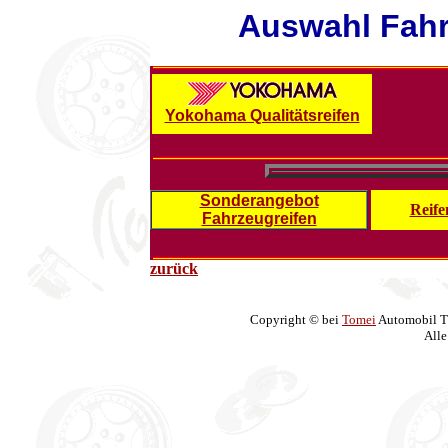
Auswahl Fahr
Yokohama Qualitätsreifen
Sonderangebot
Reif
Fahrzeugreifen
zurück
Copyright © bei
Tomei
Automobil T
Alle