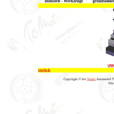
Industrie - Werkzeuge
grundsolider
UNI
zurück
Copyright © bei
Tomei
Automobil T
Alle