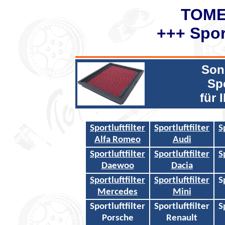
TOMEI
+++ Sport
Son
Spo
für 
Sportluftfilter
Sportluftfilter
S
Alfa Romeo
Audi
Sportluftfilter
Sportluftfilter
S
Daewoo
Dacia
Sportluftfilter
Sportluftfilter
S
Mercedes
Mini
Sportluftfilter
Sportluftfilter
S
Porsche
Renault