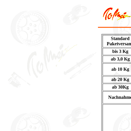
Standard
Paketversa
bis 3 Kg
ab 3,0 Kg
ab 10 Kg
ab 20 Kg
ab 30Kg
Nachnahm