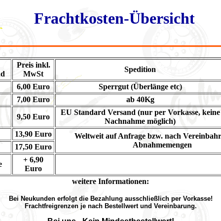
Frachtkosten-Übersicht
Preis inkl.
Spedition
nd
MwSt
6,00 Euro
Sperrgut (Überlänge etc)
7,00 Euro
ab 40Kg
EU Standard Versand (nur per Vorkasse, keine
9,50 Euro
Nachnahme möglich)
13,90 Euro
Weltweit auf Anfrage bzw. nach Vereinbah
Abnahmemengen
17,50 Euro
+ 6,90
e
Euro
weitere Informationen:
Bei Neukunden erfolgt die Bezahlung ausschließlich per Vorkasse!
Frachtfreigrenzen je nach Bestellwert und Vereinbarung.