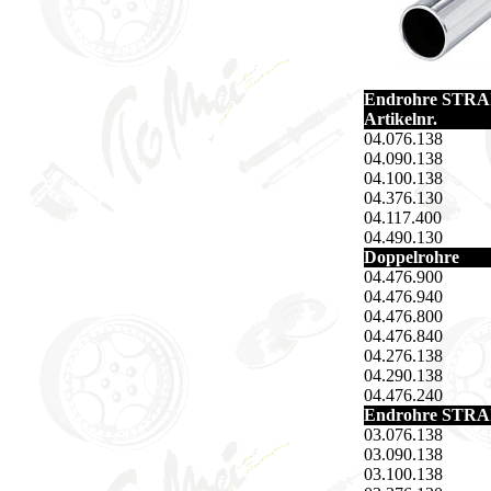
Endrohre STRAI
Artikelnr.
04.076.138
04.090.138
04.100.138
04.376.130
04.117.400
04.490.130
Doppelrohre
04.476.900
04.476.940
04.476.800
04.476.840
04.276.138
04.290.138
04.476.240
Endrohre STRAI
03.076.138
03.090.138
03.100.138