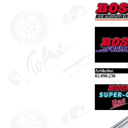
Artikelnr.
02.090.230