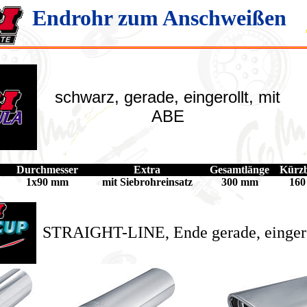
Endrohr zum Anschweißen
schwarz, gerade, eingerollt, mit
ABE
Durchmesser
Extra
Gesamtlänge
Kürzb
1x90 mm
mit Siebrohreinsatz
300 mm
16
STRAIGHT-LINE, Ende gerade, eingerol