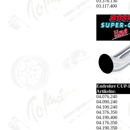
03.376.130
03.117.400
Endrohre CUP-Li
Artikelnr.
04.076.240
04.090.240
04.100.240
04.376.350
04.190.400
04.176.350
04.190.350