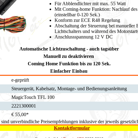
Für Abblendlichter mit max. 55 Watt
Mit Coming-home Funktion: Nachlauf des 
(einstellbar 0-120 Sek.)
Konform zur ECE R48 Regelung
Abschaltung der Steuerung bei manueller 
Lichtschalters und während des Motorstart
Anschlussspannung 12 V DC
Automatische Lichtzuschaltung - auch tagsüber
Manuell zu deaktivieren
Coming Home Funktion bis zu 120 Sek.
Einfacher Einbau
e-geprüft
Steuergerät, Kabelsatz, Montage- und Bedienungsanleitung
MagicTouch TFL 100
2221300001
€ 55,00*
e sind unverbindliche Preisempfehlungen inklusive der jeweils gesetzl
Kontaktformular