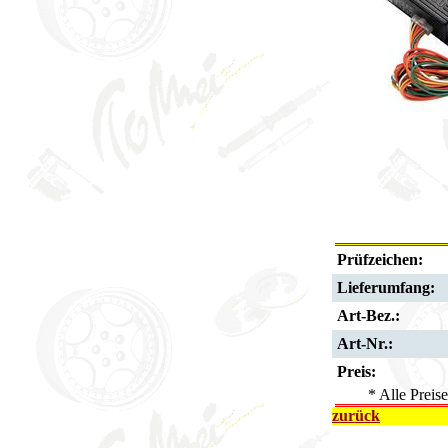
Prüfzeichen:
Lieferumfang:
Art-Bez.:
Art-Nr.:
Preis:
* Alle Preis
zurück