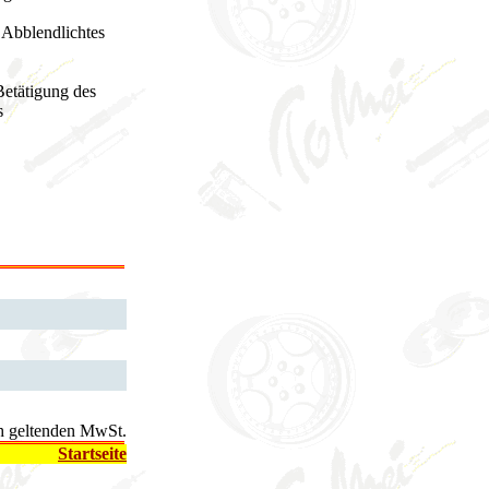
Abblendlichtes
Betätigung des
s
ich geltenden MwSt.
Startseite