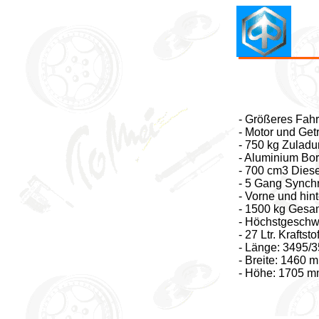
- Größeres Fahr
- Motor und Get
- 750 kg Zuladu
- Aluminium B
- 700 cm3 Dies
- 5 Gang Synch
- Vorne und hi
- 1500 kg Gesa
- Höchstgeschw
- 27 Ltr. Kraftsto
- Länge: 3495/3
- Breite: 1460 
- Höhe: 1705 