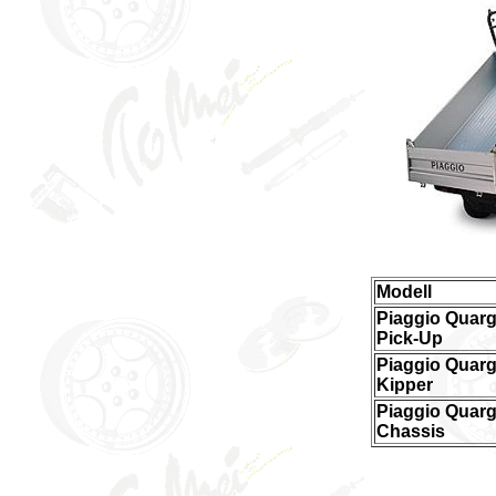
Modell
Piaggio Quar
Pick-Up
Piaggio Quar
Kipper
Piaggio Quar
Chassis