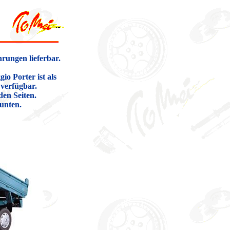
rungen lieferbar.
o Porter ist als
verfügbar.
den Seiten.
 unten.