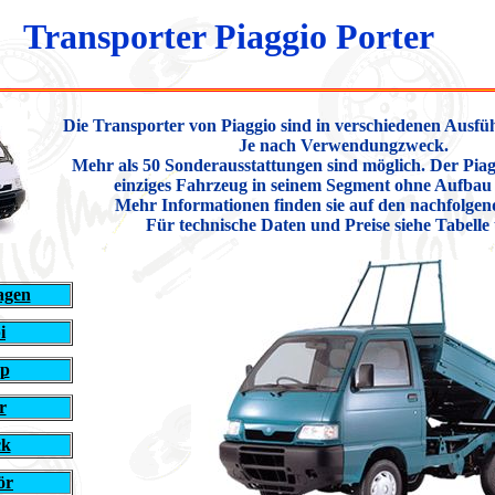
Transporter Piaggio Porter
Die
Transporter
von
Piaggio
sind in verschiedenen Ausfüh
Je nach Verwendungzweck.
Mehr als 50 Sonderausstattungen sind möglich. Der Piaggi
einziges Fahrzeug in seinem Segment ohne Aufbau 
Mehr Informationen finden sie auf den nachfolgen
Für technische Daten und Preise siehe Tabelle
agen
i
up
r
ck
ör