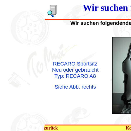
Wir suchen 
Wir suchen folgendende
.
RECARO Sportsitz
Neu oder gebraucht
Typ: RECARO A8
Siehe Abb. rechts
zurück
Ko