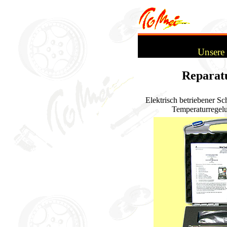
Unsere 
Reparatu
Elektrisch betriebener S
Temperaturregelu