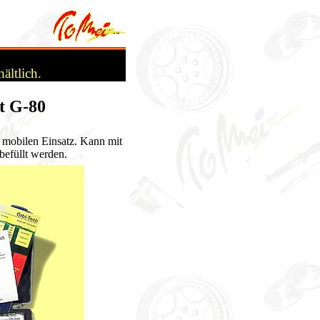
ältlich.
t G-80
 mobilen Einsatz. Kann mit
befüllt werden.