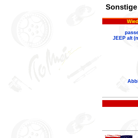
Sonstige
Wied
passe
JEEP alt
(
Abb