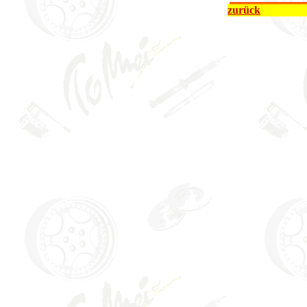
zurück