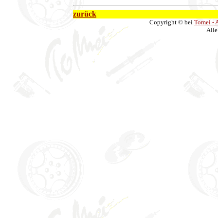
zurück
Copyright © bei
Tomei -
Alle