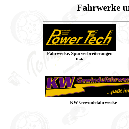
Fahrwerke u
Fahrwerke, Spurverbreiterungen
u.a.
KW Gewindefahrwerke