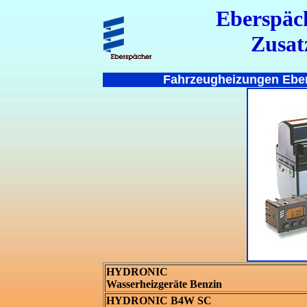
Eberspäc
Zusat
Fahrzeugheizungen Eber
HYDRONIC
Wasserheizgeräte Benzin
HYDRONIC B4W SC