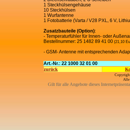
1 Steckhülsengehäuse
10 Steckhülsen
1 Wurfantenne
1 Fotobatterie (Varta / V28 PXL, 6 V, Lithi
Zusatzbauteile (Option)
:
- Temperaturfühler für Innen- oder Außen
Bestellnummer: 25 1482 89 41 00
(21,10 Eu
- GSM- Antenne mit entsprechenden Adap
Art.-Nr.: 22 1000 32 01 00
zurück
Ko
Copyrigh
Alle
Gilt für alle Angebote dieses Internetpräsent