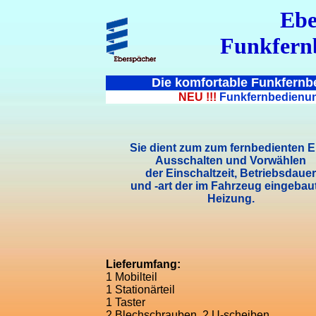
Ebe
Funkfern
Die komfortable Funkfernbe
NEU !!!
Funkfernbedienung 
Sie dient zum zum fernbedienten Ei
Ausschalten und Vorwählen
der Einschaltzeit, Betriebsdauer
und -art der im Fahrzeug eingebau
Heizung.
Lieferumfang:
1 Mobilteil
1 Stationärteil
1 Taster
2 Blechschrauben, 2 U-scheiben