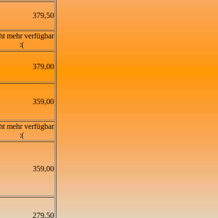
379,50
ht mehr verfügbar
:(
379,00
359,00
ht mehr verfügbar
:(
359,00
279,50