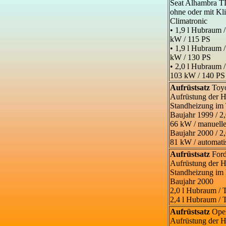
Seat Alhambra T
ohne oder mit Kl
Climatronic
• 1,9 l Hubraum 
kW / 115 PS
• 1,9 l Hubraum 
kW / 130 PS
• 2,0 l Hubraum 
103 kW / 140 PS
Aufrüstsatz
Toyo
Aufrüstung der
Standheizung im
Baujahr 1999 / 2,
66 kW / manuell
Baujahr 2000 / 2,
81 kW / automati
Aufrüstsatz
Ford
Aufrüstung der
Standheizung im
Baujahr 2000
2,0 l Hubraum / 
2,4 l Hubraum / 
Aufrüstsatz
Ope
Aufrüstung der