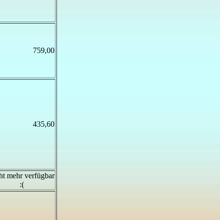
759,00
435,60
ht mehr verfügbar
:(