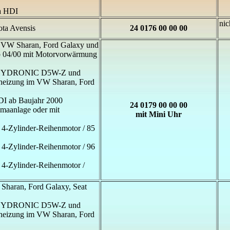
ia HDI
nic
ta Avensis
24 0176 00 00 00
 VW Sharan, Ford Galaxy und
b 04/00 mit Motorvorwärmung
r HYDRONIC D5W-Z und
heizung im VW Sharan, Ford
DI ab Baujahr 2000
24 0179 00 00 00
imaanlage oder mit
mit Mini Uhr
/ 4-Zylinder-Reihenmotor / 85
/ 4-Zylinder-Reihenmotor / 96
/ 4-Zylinder-Reihenmotor /
Sharan, Ford Galaxy, Seat
r HYDRONIC D5W-Z und
heizung im VW Sharan, Ford