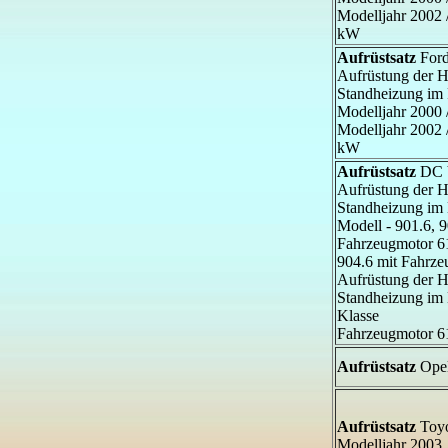
Modelljahr 2002 
kW
Aufrüstsatz
Ford
Aufrüstung der
Standheizung im
Modelljahr 2000 
Modelljahr 2002 
kW
Aufrüstsatz
DC V
Aufrüstung der
Standheizung im 
Modell - 901.6, 9
Fahrzeugmotor 61
904.6 mit Fahrz
Aufrüstung der
Standheizung im 
Klasse
Fahrzeugmotor 6
Aufrüstsatz
Opel
Aufrüstsatz
Toyo
Modelljahr 2003