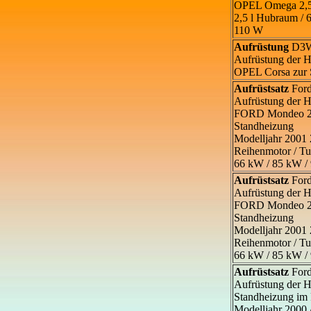
OPEL Omega 2,5 
2,5 l Hubraum / 6
110 W
Aufrüstung
D3W
Aufrüstung der
OPEL Corsa zur 
Aufrüstsatz
For
Aufrüstung der
FORD Mondeo 2,
Standheizung
Modelljahr 2001 
Reihenmotor / Tu
66 kW / 85 kW /
Aufrüstsatz
For
Aufrüstung der
FORD Mondeo 2,
Standheizung
Modelljahr 2001 
Reihenmotor / Tu
66 kW / 85 kW /
Aufrüstsatz
Ford
Aufrüstung der
Standheizung im
Modelljahr 2000 