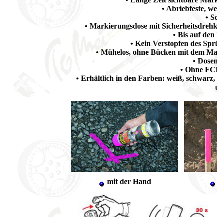
• Abriebfeste, w
• S
• Markierungsdose mit Sicherheitsdrehk
• Bis auf den
• Kein Verstopfen des Spr
• Mühelos, ohne Bücken mit dem Mar
• Dosen
• Ohne FC
• Erhältlich in den Farben: weiß, schwarz, ge
mit der Hand