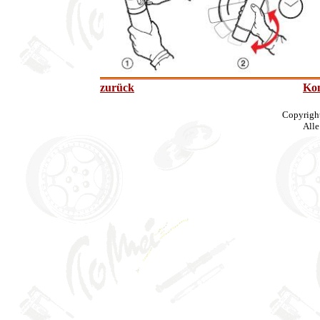
zurück
Kon
Copyrigh
Alle